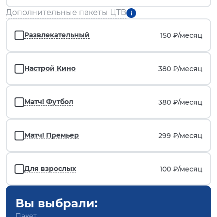
Дополнительные пакеты ЦТВ
Развлекательный
150 ₽/
месяц
Настрой Кино
380 ₽/
месяц
Матч! Футбол
380 ₽/
месяц
Матч! Премьер
299 ₽/
месяц
Для взрослых
100 ₽/
месяц
Вы выбрали:
Пакет