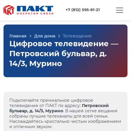
+7 (812) 595-81-21
Главная
Для дома
Телевидение
Цифровое телевидение —
Петровский бульвар, д.
14/3, Мурино
Подключайте премиальное цифровое
телевидение от ПАКТ по адресу:
Петровский
бульвар, д. 14/3, Мурино
. В нашей сетке вещания
собраны лучшие телеканалы для всей семьи.
Наслаждайтесь кристально чистым изображением
и отличным звуком.