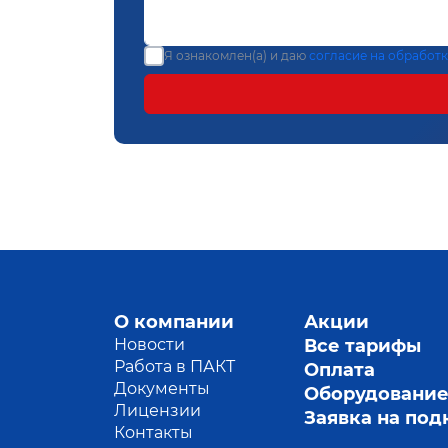
Я ознакомлен(а) и даю
согласие на обработ
О компании
Акции
Новости
Все тарифы
Работа в ПАКТ
Оплата
Документы
Оборудовани
Лицензии
Заявка на по
Контакты