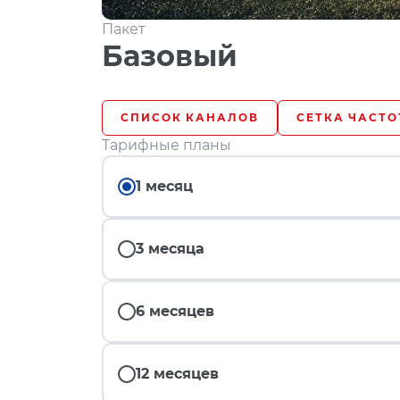
Пакет
Базовый
СПИСОК КАНАЛОВ
СЕТКА ЧАСТО
Тарифные планы
1 месяц
3 месяца
6 месяцев
12 месяцев