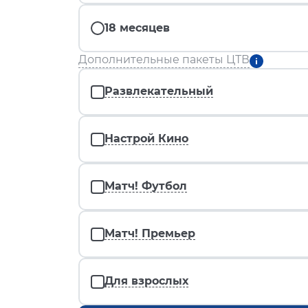
18 месяцев
Дополнительные пакеты ЦТВ
Развлекательный
Настрой Кино
Матч! Футбол
Матч! Премьер
Для взрослых