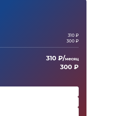
310 ₽
300 ₽
310 ₽/
месяц
300 ₽