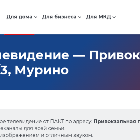
Для дома
Для бизнеса
Для МКД
левидение — Привок
/3, Мурино
е телевидение от ПАКТ по адресу:
Привокзальная п
еканалы для всей семьи.
 изображением и отличным звуком.