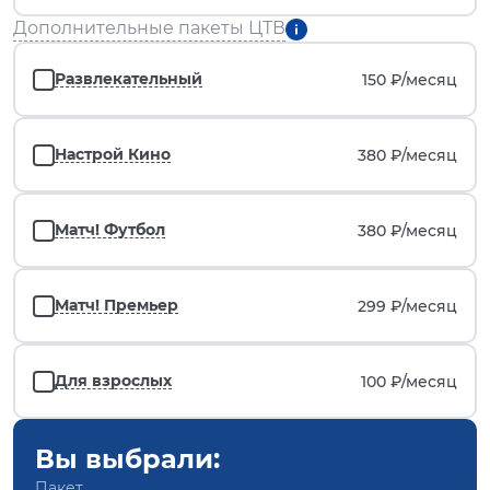
Дополнительные пакеты ЦТВ
Развлекательный
150 ₽/
месяц
Настрой Кино
380 ₽/
месяц
Матч! Футбол
380 ₽/
месяц
Матч! Премьер
299 ₽/
месяц
Для взрослых
100 ₽/
месяц
Вы выбрали:
Пакет