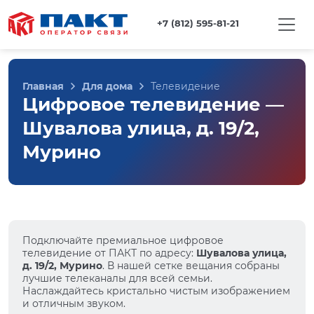
+7 (812) 595-81-21
Главная
Для дома
Телевидение
Цифровое телевидение —
Шувалова улица, д. 19/2,
Мурино
Подключайте премиальное цифровое
телевидение от ПАКТ по адресу:
Шувалова улица,
д. 19/2, Мурино
. В нашей сетке вещания собраны
лучшие телеканалы для всей семьи.
Наслаждайтесь кристально чистым изображением
и отличным звуком.