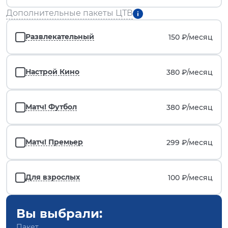
Дополнительные пакеты ЦТВ
Развлекательный
150 ₽/
месяц
Настрой Кино
380 ₽/
месяц
Матч! Футбол
380 ₽/
месяц
Матч! Премьер
299 ₽/
месяц
Для взрослых
100 ₽/
месяц
Вы выбрали:
Пакет