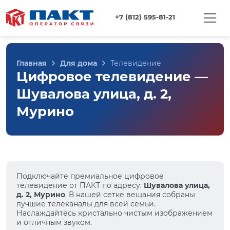
+7 (812) 595-81-21
Главная
Для дома
Телевидение
Цифровое телевидение —
Шувалова улица, д. 2,
Мурино
Подключайте премиальное цифровое
телевидение от ПАКТ по адресу:
Шувалова улица,
д. 2, Мурино
. В нашей сетке вещания собраны
лучшие телеканалы для всей семьи.
Наслаждайтесь кристально чистым изображением
и отличным звуком.