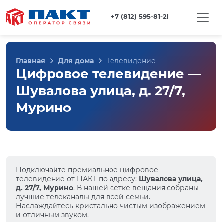
+7 (812) 595-81-21
Главная
Для дома
Телевидение
Цифровое телевидение —
Шувалова улица, д. 27/7,
Мурино
Подключайте премиальное цифровое
телевидение от ПАКТ по адресу:
Шувалова улица,
д. 27/7, Мурино
. В нашей сетке вещания собраны
лучшие телеканалы для всей семьи.
Наслаждайтесь кристально чистым изображением
и отличным звуком.