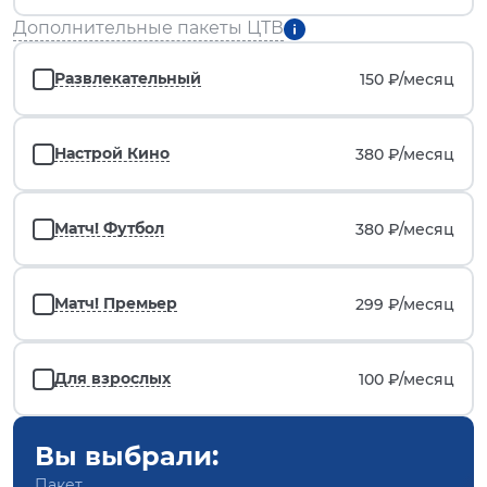
Дополнительные пакеты ЦТВ
Развлекательный
150 ₽/
месяц
Настрой Кино
380 ₽/
месяц
Матч! Футбол
380 ₽/
месяц
Матч! Премьер
299 ₽/
месяц
Для взрослых
100 ₽/
месяц
Вы выбрали:
Пакет