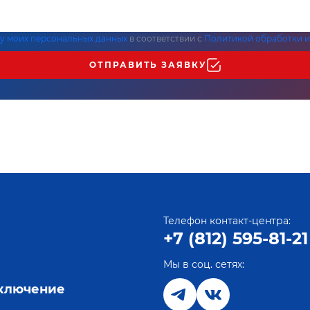
ку моих персональных данных
в соответствии с
Политикой обработки и
ОТПРАВИТЬ ЗАЯВКУ
Телефон контакт-центра:
+7 (812) 595-81-21
Мы в соц. сетях:
е
дключение