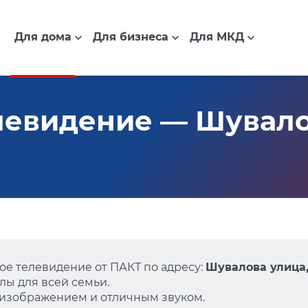
Для дома
Для бизнеса
Для МКД
евидение — Шувалов
е телевидение от ПАКТ по адресу:
Шувалова улица, 
ы для всей семьи.
 изображением и отличным звуком.