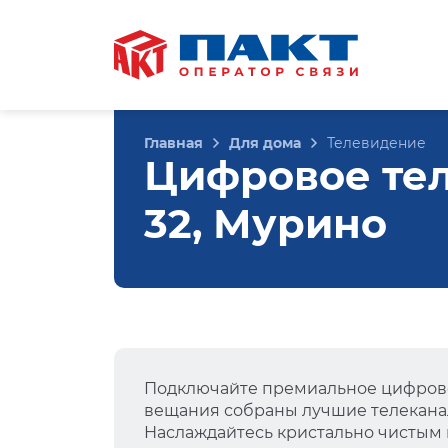
Главная
Для дома
Телевидение
Цифровое тел
32, Мурино
Подключайте премиальное цифрово
вещания собраны лучшие телеканал
Наслаждайтесь кристально чистым