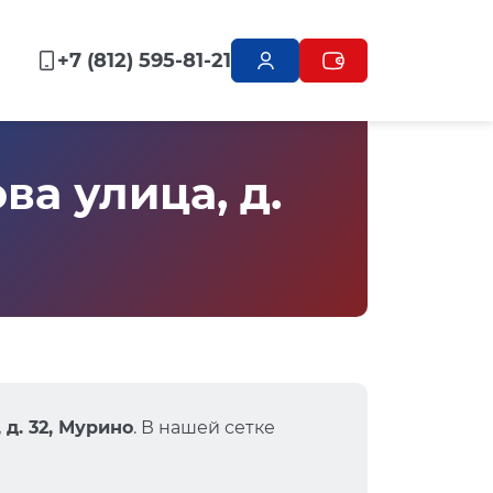
+7 (812) 595-81-21
а улица, д.
д. 32, Мурино
. В нашей сетке