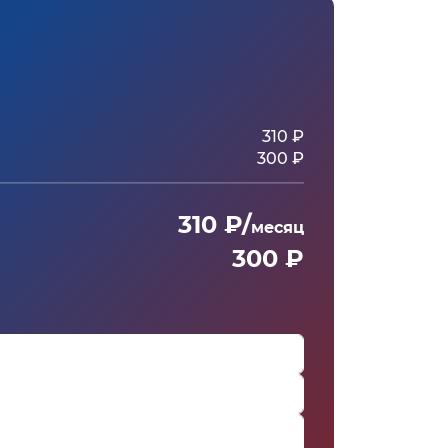
310 ₽
300 ₽
310 ₽/
месяц
300 ₽