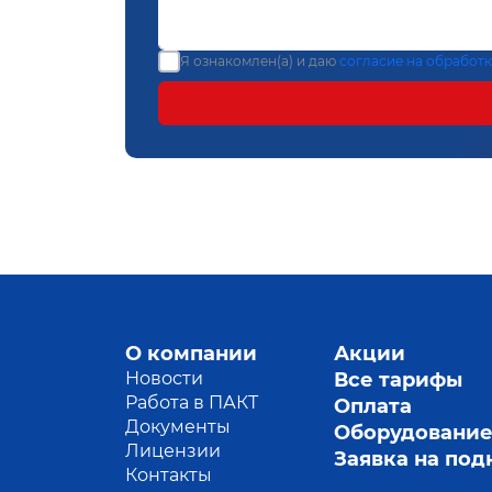
Я ознакомлен(а) и даю
согласие на обработ
О компании
Акции
Новости
Все тарифы
Работа в ПАКТ
Оплата
Документы
Оборудовани
Лицензии
Заявка на по
Контакты