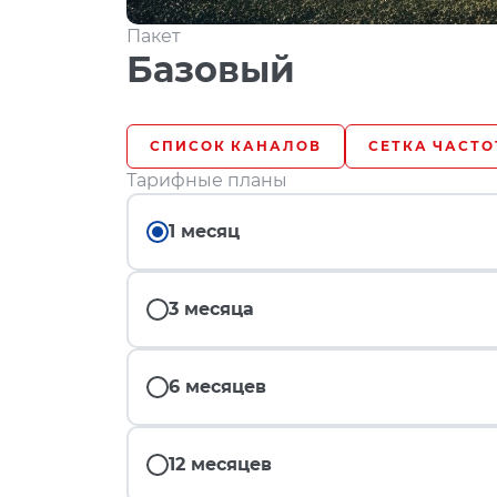
Пакет
Базовый
СПИСОК КАНАЛОВ
СЕТКА ЧАСТО
Тарифные планы
1 месяц
3 месяца
6 месяцев
12 месяцев