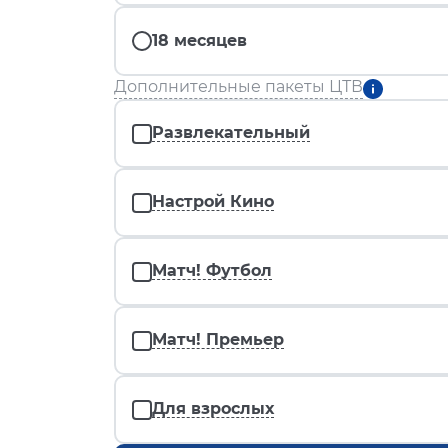
18 месяцев
Дополнительные пакеты ЦТВ
Развлекательный
Настрой Кино
Матч! Футбол
Матч! Премьер
Для взрослых