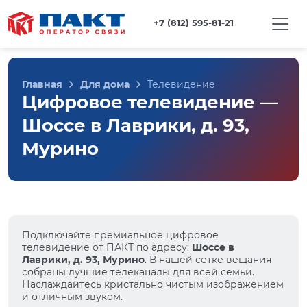
+7 (812) 595-81-21
Главная
Для дома
Телевидение
Цифровое телевидение —
Шоссе в Лаврики, д. 93,
Мурино
Подключайте премиальное цифровое
телевидение от ПАКТ по адресу:
Шоссе в
Лаврики, д. 93, Мурино
. В нашей сетке вещания
собраны лучшие телеканалы для всей семьи.
Наслаждайтесь кристально чистым изображением
и отличным звуком.