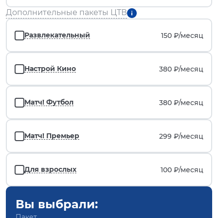
Дополнительные пакеты ЦТВ
Развлекательный
150 ₽/
месяц
Настрой Кино
380 ₽/
месяц
Матч! Футбол
380 ₽/
месяц
Матч! Премьер
299 ₽/
месяц
Для взрослых
100 ₽/
месяц
Вы выбрали:
Пакет