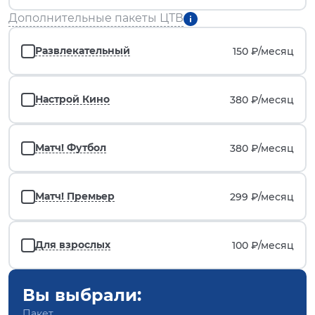
Дополнительные пакеты ЦТВ
Развлекательный
150 ₽/
месяц
Настрой Кино
380 ₽/
месяц
Матч! Футбол
380 ₽/
месяц
Матч! Премьер
299 ₽/
месяц
Для взрослых
100 ₽/
месяц
Вы выбрали:
Пакет