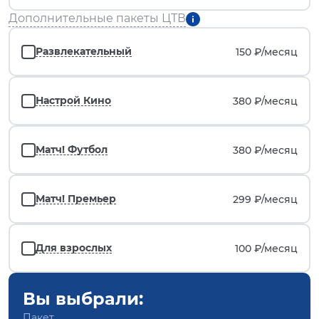
Дополнительные пакеты ЦТВ
Развлекательный
150 ₽/
месяц
Настрой Кино
380 ₽/
месяц
Матч! Футбол
380 ₽/
месяц
Матч! Премьер
299 ₽/
месяц
Для взрослых
100 ₽/
месяц
Вы выбрали:
Пакет