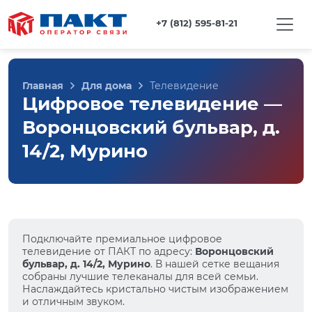
+7 (812) 595-81-21
Главная
Для дома
Телевидение
Цифровое телевидение —
Воронцовский бульвар, д.
14/2, Мурино
Подключайте премиальное цифровое
телевидение от ПАКТ по адресу:
Воронцовский
бульвар, д. 14/2, Мурино
. В нашей сетке вещания
собраны лучшие телеканалы для всей семьи.
Наслаждайтесь кристально чистым изображением
и отличным звуком.