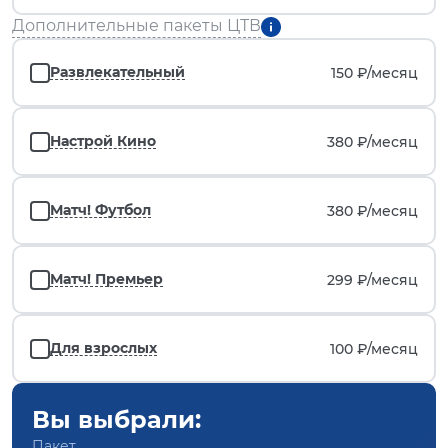
Дополнительные пакеты ЦТВ
Развлекательный
150 ₽/
месяц
Настрой Кино
380 ₽/
месяц
Матч! Футбол
380 ₽/
месяц
Матч! Премьер
299 ₽/
месяц
Для взрослых
100 ₽/
месяц
Вы выбрали:
Пакет