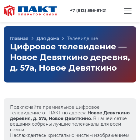
+7 (812) 595-81-21
Главная
Для дома
Телевидение
Цифровое телевидение —
Новое Девяткино деревня,
д. 57а, Новое Девяткино
Подключайте премиальное цифровое
телевидение от ПАКТ по адресу:
Новое Девяткино
деревня, д. 57а, Новое Девяткино
. В нашей сетке
вещания собраны лучшие телеканалы для всей
семьи.
Наслаждайтесь кристально чистым изображением