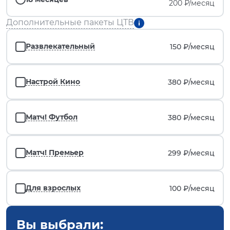
200 ₽/месяц
Дополнительные пакеты ЦТВ
Развлекательный
150 ₽/
месяц
Настрой Кино
380 ₽/
месяц
Матч! Футбол
380 ₽/
месяц
Матч! Премьер
299 ₽/
месяц
Для взрослых
100 ₽/
месяц
Вы выбрали: