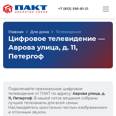
+7 (812) 595-81-21
Главная
Для дома
Телевидение
Цифровое телевидение —
Аврова улица, д. 11,
Петергоф
Подключайте премиальное цифровое
телевидение от ПАКТ по адресу:
Аврова улица, д.
11, Петергоф
. В нашей сетке вещания собраны
лучшие телеканалы для всей семьи.
Наслаждайтесь кристально чистым изображением
и отличным звуком.