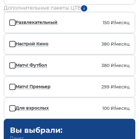
Дополнительные пакеты ЦТВ
Развлекательный
150 ₽/
месяц
Настрой Кино
380 ₽/
месяц
Матч! Футбол
380 ₽/
месяц
Матч! Премьер
299 ₽/
месяц
Для взрослых
100 ₽/
месяц
Вы выбрали:
Пакет