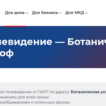
Для дома
Для бизнеса
Для МКД
евидение — Ботанич
гоф
е телевидение от ПАКТ по адресу:
Ботаническая ули
еканалы для всей семьи.
 изображением и отличным звуком.