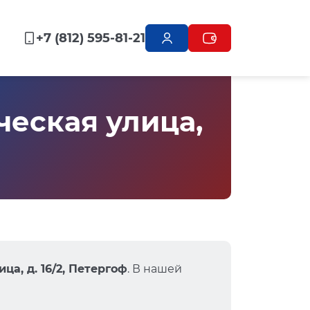
+7 (812) 595-81-21
еская улица,
ца, д. 16/2, Петергоф
. В нашей