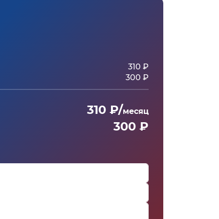
310 ₽
300 ₽
310 ₽/
месяц
300 ₽