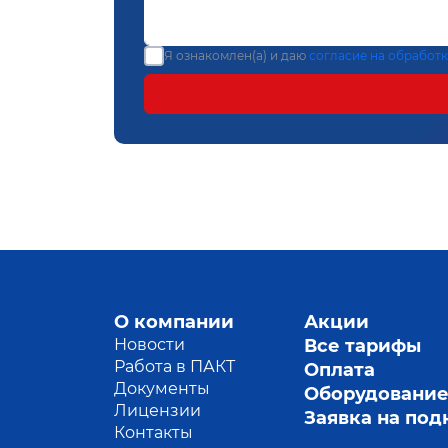
Я ознакомлен(а) и даю
согласие на обработ
О компании
Акции
Новости
Все тарифы
Работа в ПАКТ
Оплата
Документы
Оборудовани
Лицензии
Заявка на по
Контакты