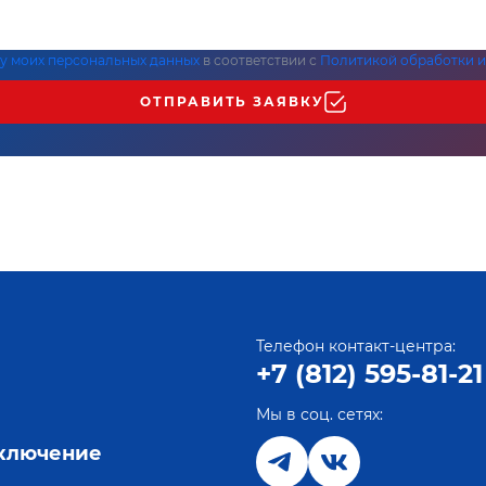
ку моих персональных данных
в соответствии с
Политикой обработки и
ОТПРАВИТЬ ЗАЯВКУ
Телефон контакт-центра:
+7 (812) 595-81-21
Мы в соц. сетях:
е
дключение