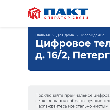
Главная
Для дома
Телевидение
Цифровое тел
д. 16/2, Петер
Подключайте премиальное цифрово
сетке вещания собраны лучшие тел
Наслаждайтесь кристально чистым