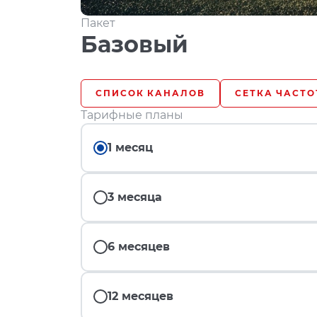
Пакет
Базовый
СПИСОК КАНАЛОВ
СЕТКА ЧАСТО
Тарифные планы
1 месяц
3 месяца
6 месяцев
12 месяцев