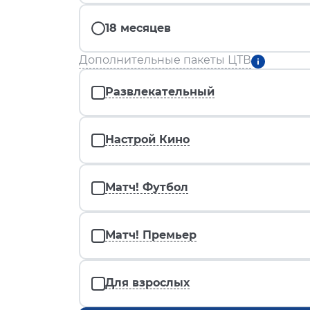
18 месяцев
Дополнительные пакеты ЦТВ
Развлекательный
Настрой Кино
Матч! Футбол
Матч! Премьер
Для взрослых