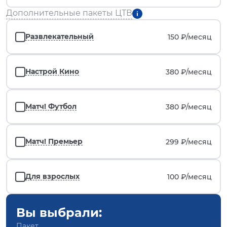
Дополнительные пакеты ЦТВ
Развлекательный
150 ₽/
месяц
Настрой Кино
380 ₽/
месяц
Матч! Футбол
380 ₽/
месяц
Матч! Премьер
299 ₽/
месяц
Для взрослых
100 ₽/
месяц
Вы выбрали:
Пакет