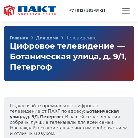
+7 (812) 595-81-21
Главная
Для дома
Телевидение
Цифровое телевидение —
Ботаническая улица, д. 9/1,
Петергоф
Подключайте премиальное цифровое
телевидение от ПАКТ по адресу:
Ботаническая
улица, д. 9/1, Петергоф
. В нашей сетке вещания
собраны лучшие телеканалы для всей семьи.
Наслаждайтесь кристально чистым изображением
и отличным звуком.