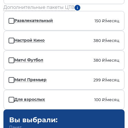
Дополнительные пакеты ЦТВ
Развлекательный
150 ₽/
месяц
Настрой Кино
380 ₽/
месяц
Матч! Футбол
380 ₽/
месяц
Матч! Премьер
299 ₽/
месяц
Для взрослых
100 ₽/
месяц
Вы выбрали:
Пакет