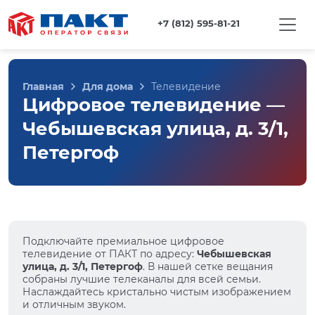
+7 (812) 595-81-21
Главная
Для дома
Телевидение
Цифровое телевидение —
Чебышевская улица, д. 3/1,
Петергоф
Подключайте премиальное цифровое
телевидение от ПАКТ по адресу:
Чебышевская
улица, д. 3/1, Петергоф
. В нашей сетке вещания
собраны лучшие телеканалы для всей семьи.
Наслаждайтесь кристально чистым изображением
и отличным звуком.