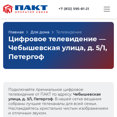
+7 (812) 595-81-21
Главная
Для дома
Телевидение
Цифровое телевидение —
Чебышевская улица, д. 5/1,
Петергоф
Подключайте премиальное цифровое
телевидение от ПАКТ по адресу:
Чебышевская
улица, д. 5/1, Петергоф
. В нашей сетке вещания
собраны лучшие телеканалы для всей семьи.
Наслаждайтесь кристально чистым изображением
и отличным звуком.