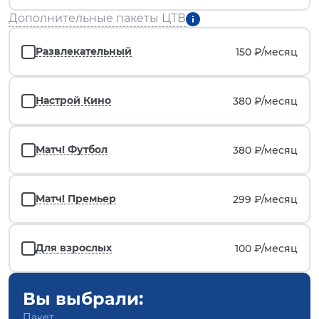
Дополнительные пакеты ЦТВ
Развлекательный
150 ₽/
месяц
Настрой Кино
380 ₽/
месяц
Матч! Футбол
380 ₽/
месяц
Матч! Премьер
299 ₽/
месяц
Для взрослых
100 ₽/
месяц
Вы выбрали:
Пакет