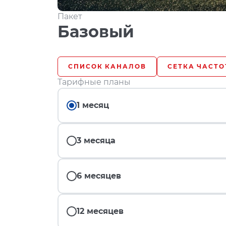
Пакет
Базовый
СПИСОК КАНАЛОВ
СЕТКА ЧАСТО
Тарифные планы
1 месяц
3 месяца
6 месяцев
12 месяцев