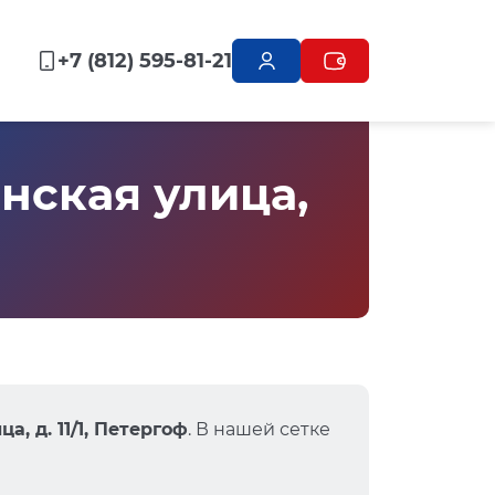
+7 (812) 595-81-21
нская улица,
а, д. 11/1, Петергоф
. В нашей сетке