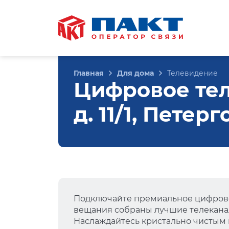
Главная
Для дома
Телевидение
Цифровое тел
д. 11/1, Петер
Подключайте премиальное цифрово
вещания собраны лучшие телеканал
Наслаждайтесь кристально чистым