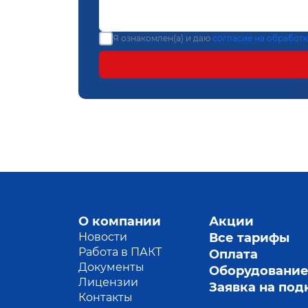
Я ознакомлен(а) и даю
согласие на обработ
О компании
Акции
Новости
Все тарифы
Работа в ПАКТ
Оплата
Документы
Оборудовани
Лицензии
Заявка на по
Контакты