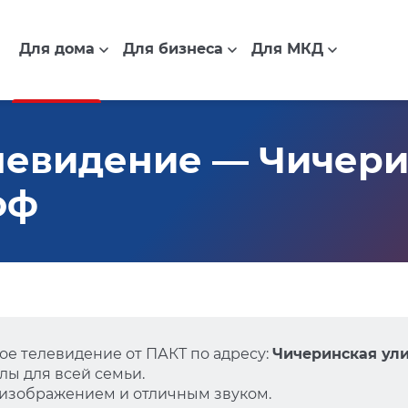
Для дома
Для бизнеса
Для МКД
евидение — Чичери
гоф
е телевидение от ПАКТ по адресу:
Чичеринская улиц
ы для всей семьи.
 изображением и отличным звуком.