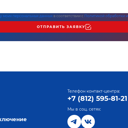
ку моих персональных данных
в соответствии с
Политикой обработки и
ОТПРАВИТЬ ЗАЯВКУ
Телефон контакт-центра:
+7 (812) 595-81-21
Мы в соц. сетях:
е
дключение