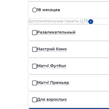
18 месяцев
Дополнительные пакеты ЦТВ
Развлекательный
Настрой Кино
Матч! Футбол
Матч! Премьер
Для взрослых