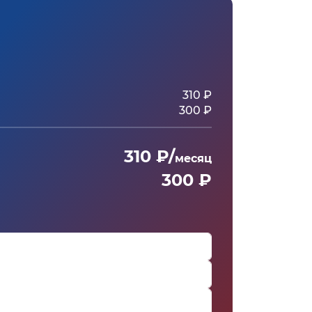
310 ₽
300 ₽
310 ₽/
месяц
300 ₽