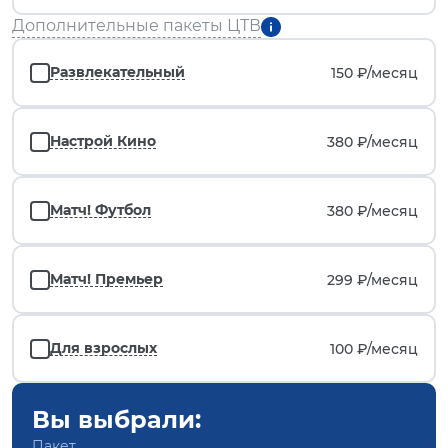
Дополнительные пакеты ЦТВ
Развлекательный
150 ₽/
месяц
Настрой Кино
380 ₽/
месяц
Матч! Футбол
380 ₽/
месяц
Матч! Премьер
299 ₽/
месяц
Для взрослых
100 ₽/
месяц
Вы выбрали:
Пакет