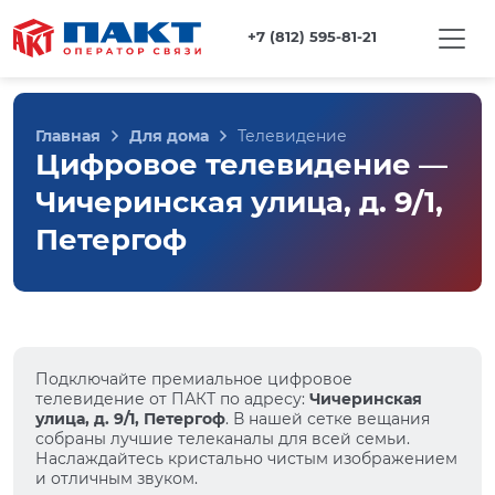
+7 (812) 595-81-21
Главная
Для дома
Телевидение
Цифровое телевидение —
Чичеринская улица, д. 9/1,
Петергоф
Подключайте премиальное цифровое
телевидение от ПАКТ по адресу:
Чичеринская
улица, д. 9/1, Петергоф
. В нашей сетке вещания
собраны лучшие телеканалы для всей семьи.
Наслаждайтесь кристально чистым изображением
и отличным звуком.