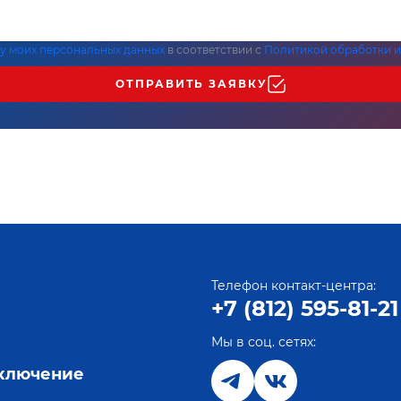
ку моих персональных данных
в соответствии с
Политикой обработки и
ОТПРАВИТЬ ЗАЯВКУ
Телефон контакт-центра:
+7 (812) 595-81-21
Мы в соц. сетях:
е
дключение