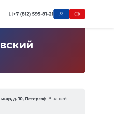
+7 (812) 595-81-21
овский
вар, д. 10, Петергоф
. В нашей