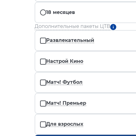
18 месяцев
Дополнительные пакеты ЦТВ
Развлекательный
Настрой Кино
Матч! Футбол
Матч! Премьер
Для взрослых