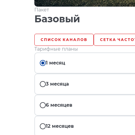
Пакет
Базовый
СПИСОК КАНАЛОВ
СЕТКА ЧАСТО
Тарифные планы
1 месяц
3 месяца
6 месяцев
12 месяцев