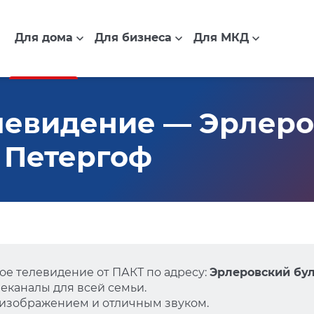
Для дома
Для бизнеса
Для МКД
левидение — Эрлер
, Петергоф
е телевидение от ПАКТ по адресу:
Эрлеровский буль
еканалы для всей семьи.
 изображением и отличным звуком.