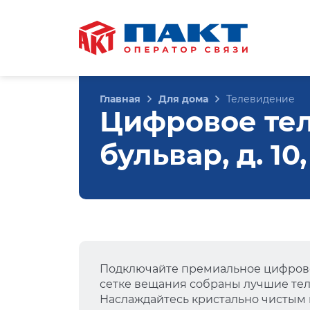
Главная
Для дома
Телевидение
Цифровое те
бульвар, д. 10
Подключайте премиальное цифрово
сетке вещания собраны лучшие тел
Наслаждайтесь кристально чистым