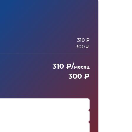
310 ₽
300 ₽
310 ₽/
месяц
300 ₽