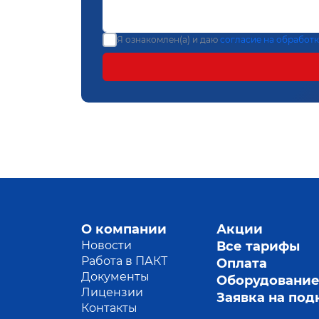
Я ознакомлен(а) и даю
согласие на обработ
О компании
Акции
Новости
Все тарифы
Работа в ПАКТ
Оплата
Документы
Оборудовани
Лицензии
Заявка на по
Контакты