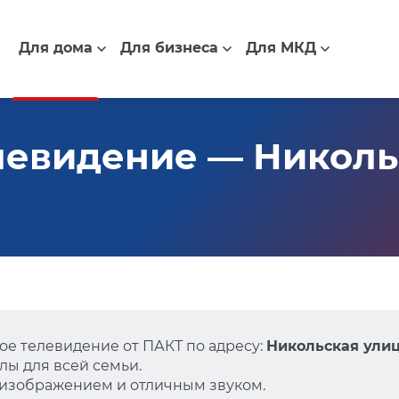
Для дома
Для бизнеса
Для МКД
евидение — Никольс
е телевидение от ПАКТ по адресу:
Никольская улица
ы для всей семьи.
 изображением и отличным звуком.