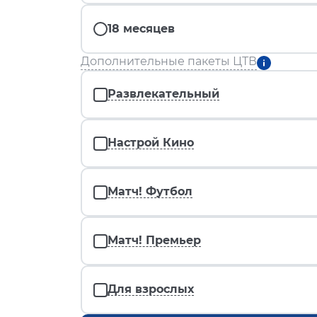
18 месяцев
Дополнительные пакеты ЦТВ
Развлекательный
Настрой Кино
Матч! Футбол
Матч! Премьер
Для взрослых