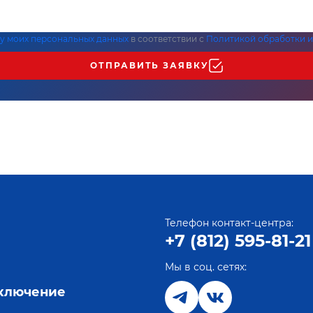
ку моих персональных данных
в соответствии с
Политикой обработки и
ОТПРАВИТЬ ЗАЯВКУ
Телефон контакт-центра:
+7 (812) 595-81-21
Мы в соц. сетях:
е
дключение