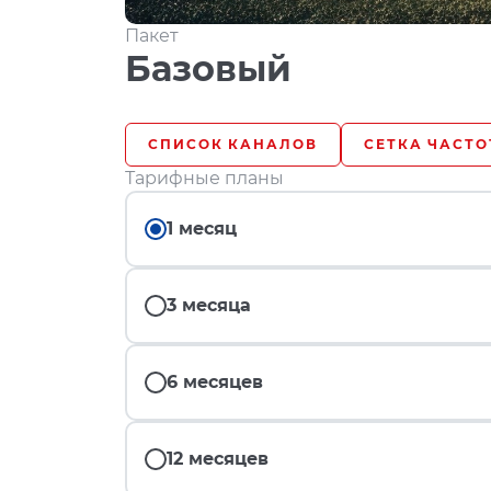
Пакет
Базовый
СПИСОК КАНАЛОВ
СЕТКА ЧАСТО
Тарифные планы
1 месяц
3 месяца
6 месяцев
12 месяцев