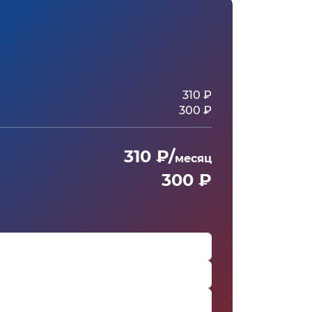
310 ₽
300 ₽
310 ₽/
месяц
300 ₽