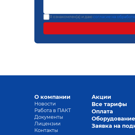
Я ознакомлен(а) и даю
согласие на обработ
О компании
Акции
Новости
Все тарифы
Работа в ПАКТ
Оплата
Документы
Оборудовани
Лицензии
Заявка на по
Контакты