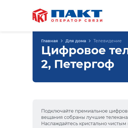
Главная
Для дома
Телевидение
Цифровое тел
2, Петергоф
Подключайте премиальное цифрово
вещания собраны лучшие телеканал
Наслаждайтесь кристально чистым