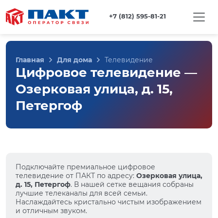
+7 (812) 595-81-21
Главная
Для дома
Телевидение
Цифровое телевидение —
Озерковая улица, д. 15,
Петергоф
Подключайте премиальное цифровое
телевидение от ПАКТ по адресу:
Озерковая улица,
д. 15, Петергоф
. В нашей сетке вещания собраны
лучшие телеканалы для всей семьи.
Наслаждайтесь кристально чистым изображением
и отличным звуком.