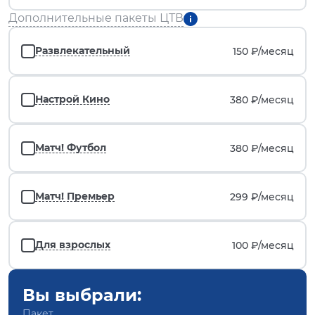
Дополнительные пакеты ЦТВ
Развлекательный
150 ₽/
месяц
Настрой Кино
380 ₽/
месяц
Матч! Футбол
380 ₽/
месяц
Матч! Премьер
299 ₽/
месяц
Для взрослых
100 ₽/
месяц
Вы выбрали:
Пакет