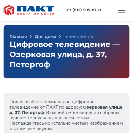
+7 (812) 595-81-21
Главная
Для дома
Телевидение
Цифровое телевидение —
Озерковая улица, д. 37,
Петергоф
Подключайте премиальное цифровое
телевидение от ПАКТ по адресу:
Озерковая улица,
д. 37, Петергоф
. В нашей сетке вещания собраны
лучшие телеканалы для всей семьи.
Наслаждайтесь кристально чистым изображением
и отличным звуком.