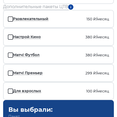
Дополнительные пакеты ЦТВ
Развлекательный
150 ₽/
месяц
Настрой Кино
380 ₽/
месяц
Матч! Футбол
380 ₽/
месяц
Матч! Премьер
299 ₽/
месяц
Для взрослых
100 ₽/
месяц
Вы выбрали:
Пакет