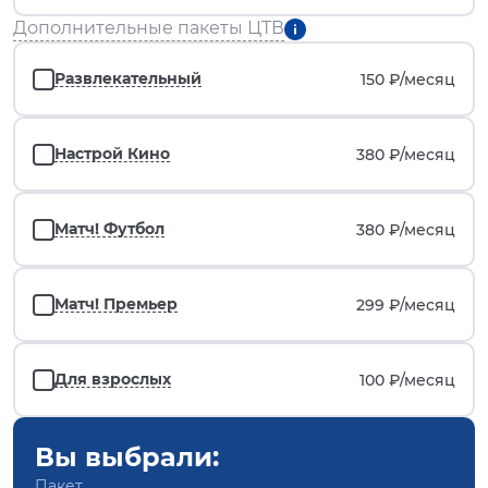
Дополнительные пакеты ЦТВ
Развлекательный
150 ₽/
месяц
Настрой Кино
380 ₽/
месяц
Матч! Футбол
380 ₽/
месяц
Матч! Премьер
299 ₽/
месяц
Для взрослых
100 ₽/
месяц
Вы выбрали:
Пакет