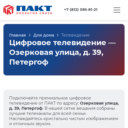
+7 (812) 595-81-21
Главная
Для дома
Телевидение
Цифровое телевидение —
Озерковая улица, д. 39,
Петергоф
Подключайте премиальное цифровое
телевидение от ПАКТ по адресу:
Озерковая улица,
д. 39, Петергоф
. В нашей сетке вещания собраны
лучшие телеканалы для всей семьи.
Наслаждайтесь кристально чистым изображением
и отличным звуком.