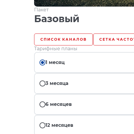
Пакет
Базовый
СПИСОК КАНАЛОВ
СЕТКА ЧАСТО
Тарифные планы
1 месяц
3 месяца
6 месяцев
12 месяцев