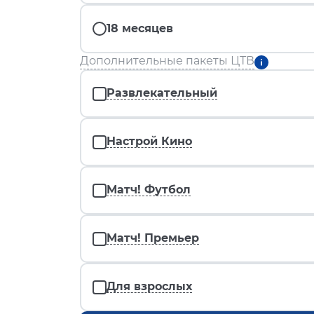
18 месяцев
Дополнительные пакеты ЦТВ
Развлекательный
Настрой Кино
Матч! Футбол
Матч! Премьер
Для взрослых