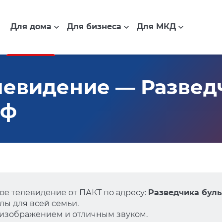
Для дома
Для бизнеса
Для МКД
евидение — Разведч
оф
е телевидение от ПАКТ по адресу:
Разведчика бульв
ы для всей семьи.
 изображением и отличным звуком.