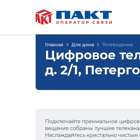
Главная
Для дома
Телевидение
Цифровое тел
д. 2/1, Петерг
Подключайте премиальное цифрово
вещания собраны лучшие телеканал
Наслаждайтесь кристально чистым