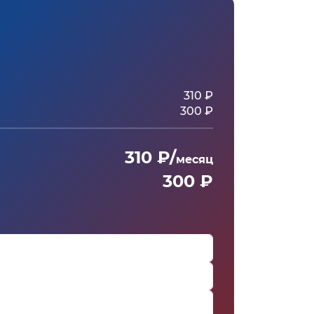
310 ₽
300 ₽
310 ₽/
месяц
300 ₽