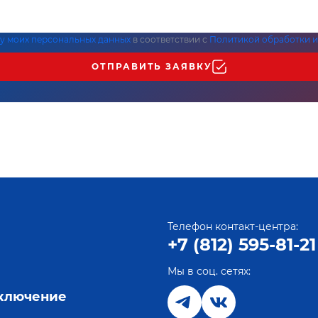
ку моих персональных данных
в соответствии с
Политикой обработки и
ОТПРАВИТЬ ЗАЯВКУ
Телефон контакт-центра:
+7 (812) 595-81-21
Мы в соц. сетях:
е
дключение