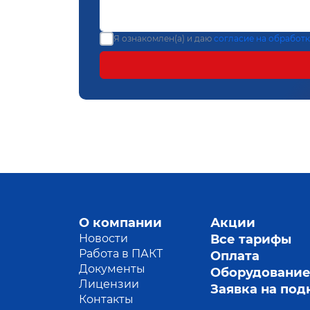
Я ознакомлен(а) и даю
согласие на обработ
О компании
Акции
Новости
Все тарифы
Работа в ПАКТ
Оплата
Документы
Оборудовани
Лицензии
Заявка на по
Контакты