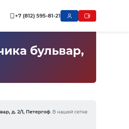
+7 (812) 595-81-21
ика бульвар,
ар, д. 2/1, Петергоф
. В нашей сетке