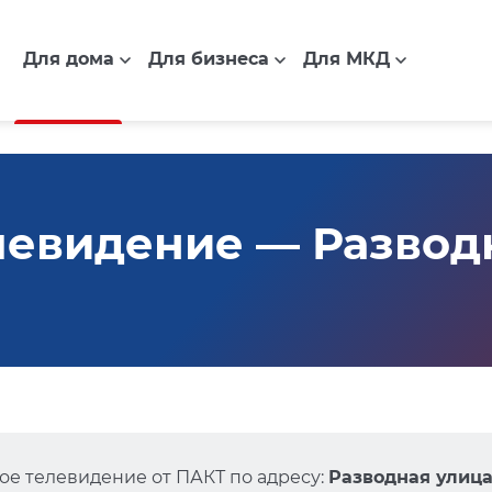
Для дома
Для бизнеса
Для МКД
евидение — Разводн
е телевидение от ПАКТ по адресу:
Разводная улица,