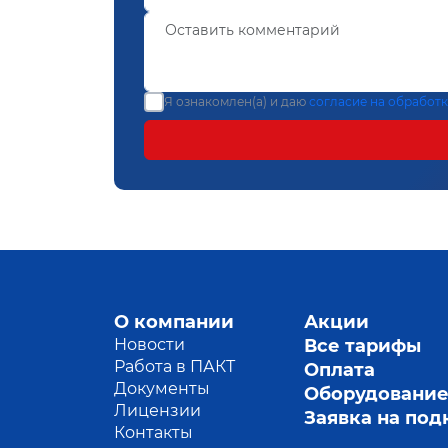
Я ознакомлен(а) и даю
согласие на обработ
О компании
Акции
Новости
Все тарифы
Работа в ПАКТ
Оплата
Документы
Оборудовани
Лицензии
Заявка на по
Контакты