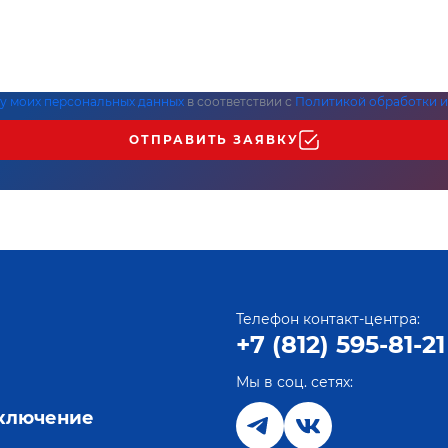
ку моих персональных данных
в соответствии с
Политикой обработки и
ОТПРАВИТЬ ЗАЯВКУ
Телефон контакт-центра:
+7 (812) 595-81-21
Мы в соц. сетях:
е
дключение