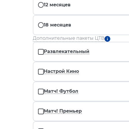
12 месяцев
18 месяцев
Дополнительные пакеты ЦТВ
Развлекательный
Настрой Кино
Матч! Футбол
Матч! Премьер