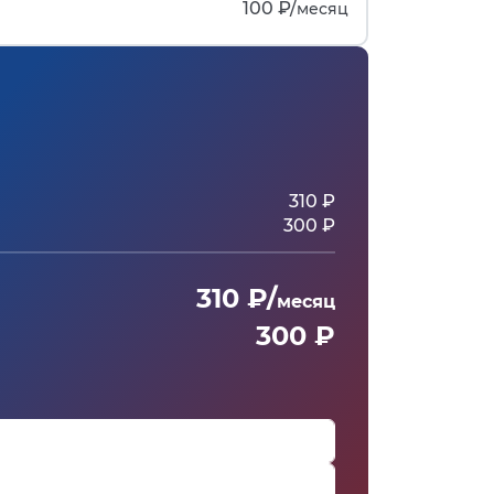
100 ₽/
месяц
310 ₽
300 ₽
310 ₽/
месяц
300 ₽