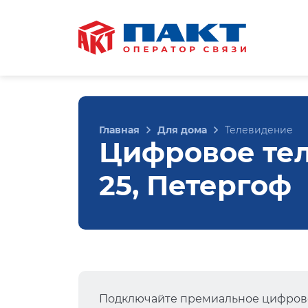
Главная
Для дома
Телевидение
Цифровое тел
25, Петергоф
Подключайте премиальное цифрово