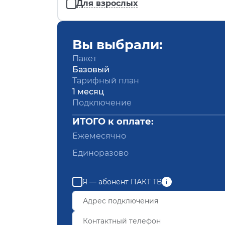
Для взрослых
Вы выбрали:
Пакет
Базовый
Тарифный план
1 месяц
Подключение
ИТОГО к оплате:
Ежемесячно
Единоразово
Я — абонент ПАКТ ТВ