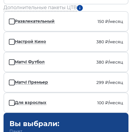
Дополнительные пакеты ЦТВ
Развлекательный
150 ₽/
месяц
Настрой Кино
380 ₽/
месяц
Матч! Футбол
380 ₽/
месяц
Матч! Премьер
299 ₽/
месяц
Для взрослых
100 ₽/
месяц
Вы выбрали:
Пакет