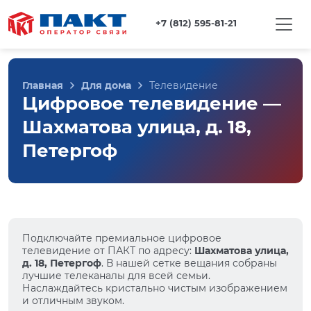
+7 (812) 595-81-21
Главная
Для дома
Телевидение
Цифровое телевидение —
Шахматова улица, д. 18,
Петергоф
Подключайте премиальное цифровое
телевидение от ПАКТ по адресу:
Шахматова улица,
д. 18, Петергоф
. В нашей сетке вещания собраны
лучшие телеканалы для всей семьи.
Наслаждайтесь кристально чистым изображением
и отличным звуком.