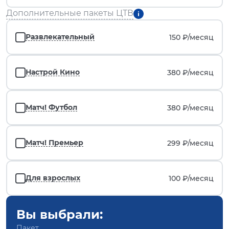
Дополнительные пакеты ЦТВ
Развлекательный
150 ₽/
месяц
Настрой Кино
380 ₽/
месяц
Матч! Футбол
380 ₽/
месяц
Матч! Премьер
299 ₽/
месяц
Для взрослых
100 ₽/
месяц
Вы выбрали:
Пакет