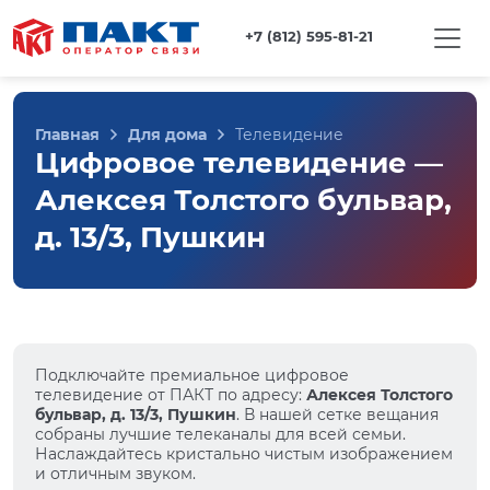
+7 (812) 595-81-21
Главная
Для дома
Телевидение
Цифровое телевидение —
Алексея Толстого бульвар,
д. 13/3, Пушкин
Подключайте премиальное цифровое
телевидение от ПАКТ по адресу:
Алексея Толстого
бульвар, д. 13/3, Пушкин
. В нашей сетке вещания
собраны лучшие телеканалы для всей семьи.
Наслаждайтесь кристально чистым изображением
и отличным звуком.