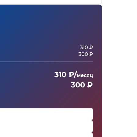
310 ₽
300 ₽
310 ₽/
месяц
300 ₽