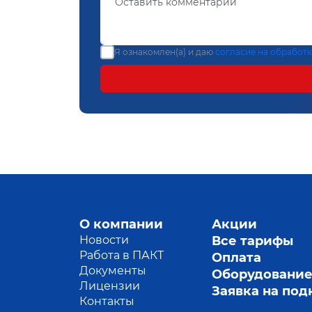
Я ознакомлен(а) и даю
согласие на обработ
О компании
Акции
Новости
Все тарифы
Работа в ПАКТ
Оплата
Документы
Оборудовани
Лицензии
Заявка на по
Контакты