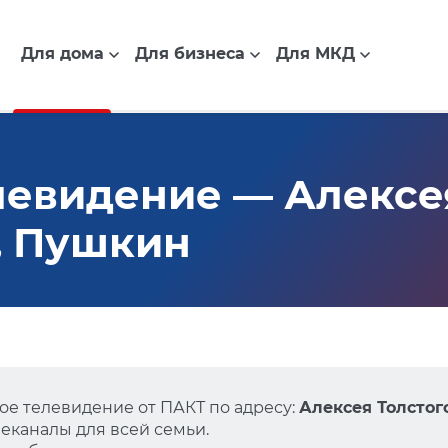
Для дома
Для бизнеса
Для МКД
евидение — Алексея
6, Пушкин
е телевидение от ПАКТ по адресу:
Алексея Толстого
еканалы для всей семьи.