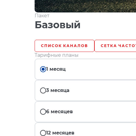
Пакет
Базовый
СПИСОК КАНАЛОВ
СЕТКА ЧАСТО
Тарифные планы
1 месяц
3 месяца
6 месяцев
12 месяцев