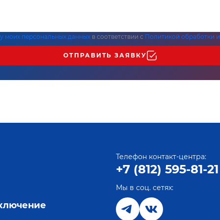
ку моих персональных данных
в соответствии с
Политикой обработки и
ОТПРАВИТЬ ЗАЯВКУ
Телефон контакт-центра:
+7 (812) 595-81-21
Мы в соц. сетях:
е
дключение