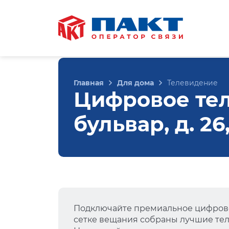
Главная
Для дома
Телевидение
Цифровое тел
бульвар, д. 2
Подключайте премиальное цифрово
сетке вещания собраны лучшие тел