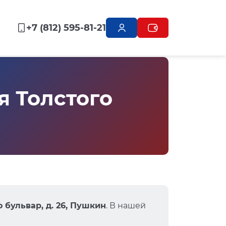
+7 (812) 595-81-21
 Толстого
 бульвар, д. 26, Пушкин
. В нашей