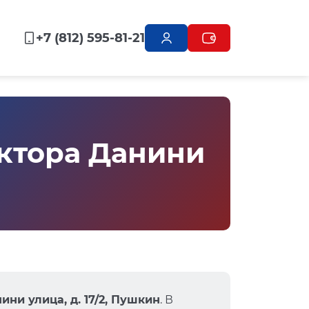
+7 (812) 595-81-21
ктора Данини
ни улица, д. 17/2, Пушкин
. В