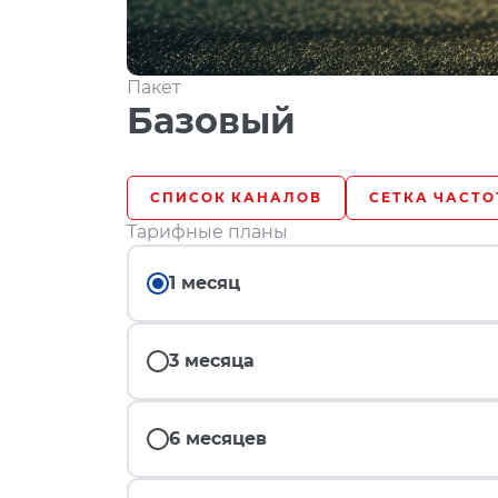
Пакет
Базовый
СПИСОК КАНАЛОВ
СЕТКА ЧАСТО
Тарифные планы
1 месяц
3 месяца
6 месяцев