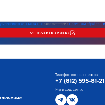
ку моих персональных данных
в соответствии с
Политикой обработки и
ОТПРАВИТЬ ЗАЯВКУ
Телефон контакт-центра:
+7 (812) 595-81-21
Мы в соц. сетях:
е
дключение