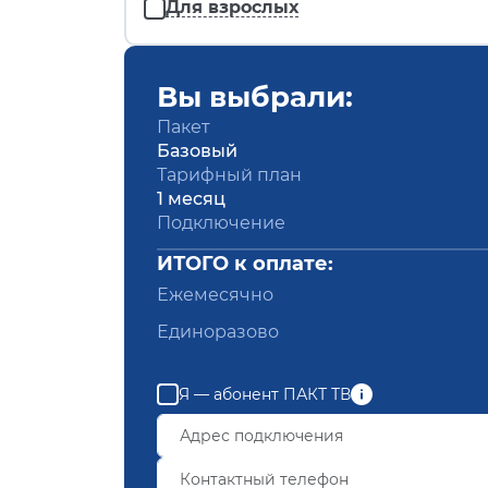
Для взрослых
Вы выбрали:
Пакет
Базовый
Тарифный план
1 месяц
Подключение
ИТОГО к оплате:
Ежемесячно
Единоразово
Я — абонент ПАКТ ТВ