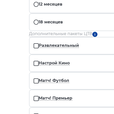
12 месяцев
18 месяцев
Дополнительные пакеты ЦТВ
Развлекательный
Настрой Кино
Матч! Футбол
Матч! Премьер