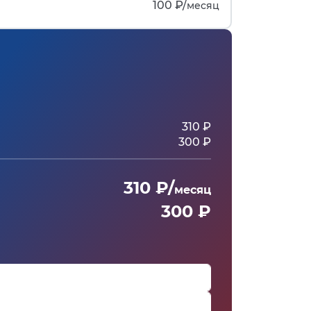
100 ₽/
месяц
310 ₽
300 ₽
310 ₽/
месяц
300 ₽