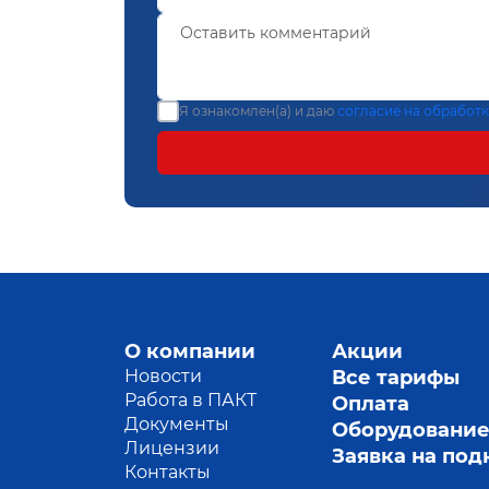
Я ознакомлен(а) и даю
согласие на обработ
О компании
Акции
Новости
Все тарифы
Работа в ПАКТ
Оплата
Документы
Оборудовани
Лицензии
Заявка на по
Контакты