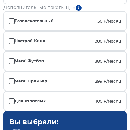
Дополнительные пакеты ЦТВ
Развлекательный
150 ₽/
месяц
Настрой Кино
380 ₽/
месяц
Матч! Футбол
380 ₽/
месяц
Матч! Премьер
299 ₽/
месяц
Для взрослых
100 ₽/
месяц
Вы выбрали:
Пакет