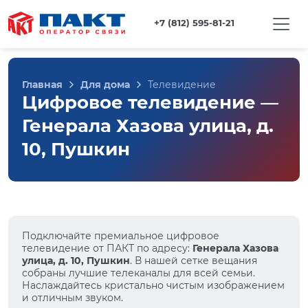
+7 (812) 595-81-21
Главная
Для дома
Телевидение
Цифровое телевидение —
Генерала Хазова улица, д.
10, Пушкин
Подключайте премиальное цифровое
телевидение от ПАКТ по адресу:
Генерала Хазова
улица, д. 10, Пушкин
. В нашей сетке вещания
собраны лучшие телеканалы для всей семьи.
Наслаждайтесь кристально чистым изображением
и отличным звуком.