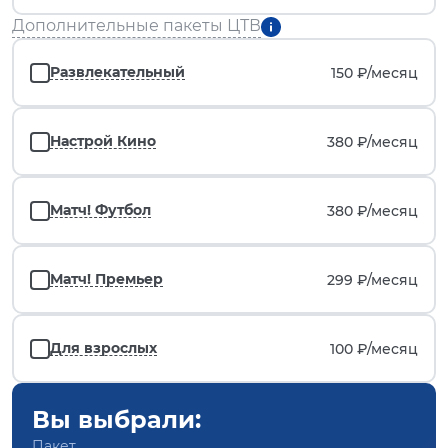
Дополнительные пакеты ЦТВ
Развлекательный
150 ₽/
месяц
Настрой Кино
380 ₽/
месяц
Матч! Футбол
380 ₽/
месяц
Матч! Премьер
299 ₽/
месяц
Для взрослых
100 ₽/
месяц
Вы выбрали:
Пакет