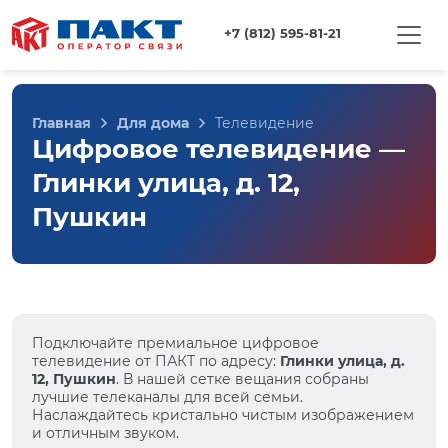
+7 (812) 595-81-21
Главная
Для дома
Телевидение
Цифровое телевидение —
Глинки улица, д. 12,
Пушкин
Подключайте премиальное цифровое
телевидение от ПАКТ по адресу:
Глинки улица, д.
12, Пушкин
. В нашей сетке вещания собраны
лучшие телеканалы для всей семьи.
Наслаждайтесь кристально чистым изображением
и отличным звуком.