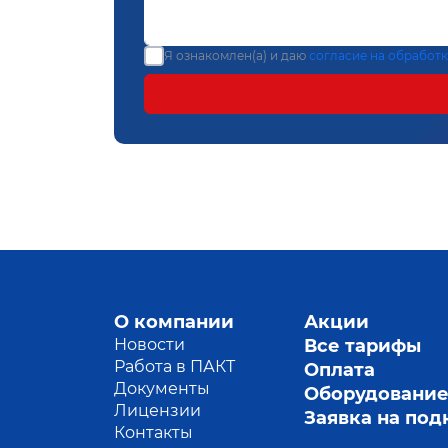
Я ознакомлен(а) и даю
согласие на обработ
О компании
Акции
Новости
Все тарифы
Работа в ПАКТ
Оплата
Документы
Оборудовани
Лицензии
Заявка на по
Контакты