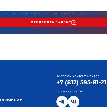
ку моих персональных данных
в соответствии с
Политикой обработки и
ОТПРАВИТЬ ЗАЯВКУ
Телефон контакт-центра:
+7 (812) 595-81-21
Мы в соц. сетях:
е
дключение