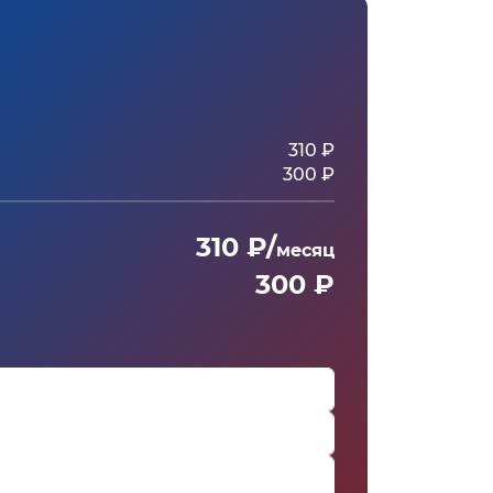
310 ₽
300 ₽
310 ₽/
месяц
300 ₽