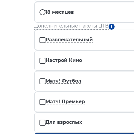
18 месяцев
Дополнительные пакеты ЦТВ
Развлекательный
Настрой Кино
Матч! Футбол
Матч! Премьер
Для взрослых