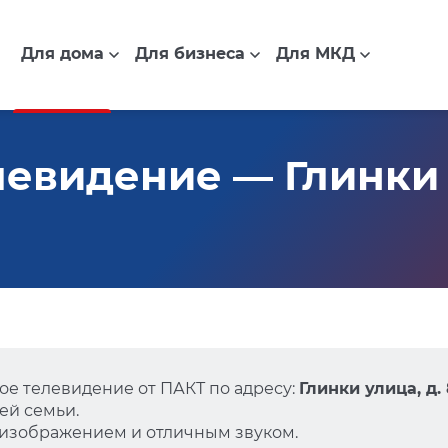
Для дома
Для бизнеса
Для МКД
евидение — Глинки у
е телевидение от ПАКТ по адресу:
Глинки улица, д.
ей семьи.
 изображением и отличным звуком.