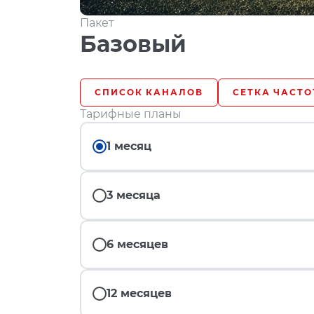
Пакет
Базовый
СПИСОК КАНАЛОВ
СЕТКА ЧАСТО
Тарифные планы
1 месяц
3 месяца
6 месяцев
12 месяцев