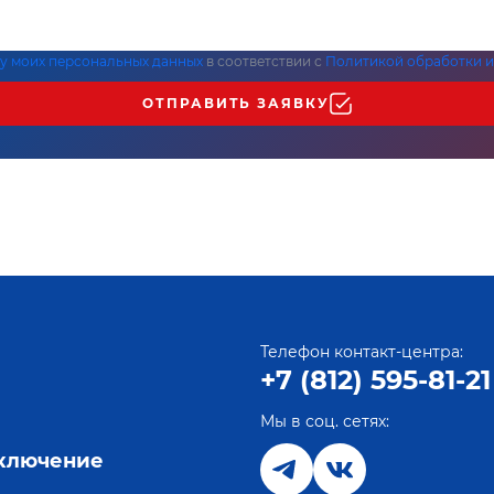
ку моих персональных данных
в соответствии с
Политикой обработки и
ОТПРАВИТЬ ЗАЯВКУ
Телефон контакт-центра:
+7 (812) 595-81-21
Мы в соц. сетях:
е
дключение