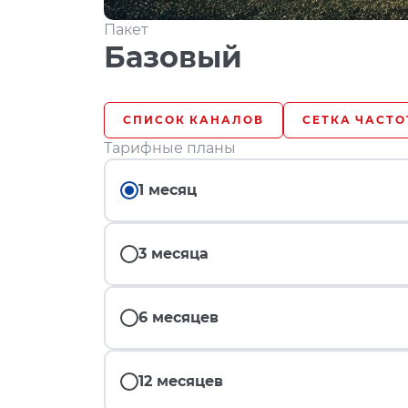
Пакет
Базовый
СПИСОК КАНАЛОВ
СЕТКА ЧАСТО
Тарифные планы
1 месяц
3 месяца
6 месяцев
12 месяцев