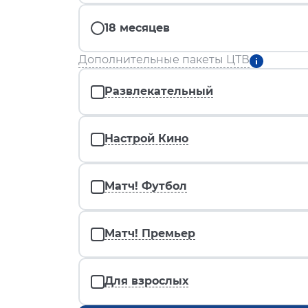
18 месяцев
Дополнительные пакеты ЦТВ
Развлекательный
Настрой Кино
Матч! Футбол
Матч! Премьер
Для взрослых