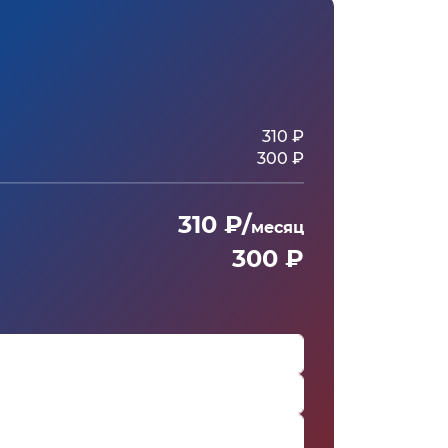
310 ₽
300 ₽
310 ₽/
месяц
300 ₽