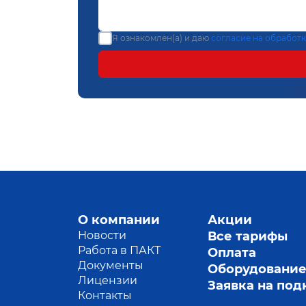
Я ознакомлен(а) и даю
согласие на обработ
О компании
Акции
Новости
Все тарифы
Работа в ПАКТ
Оплата
Документы
Оборудовани
Лицензии
Заявка на по
Контакты