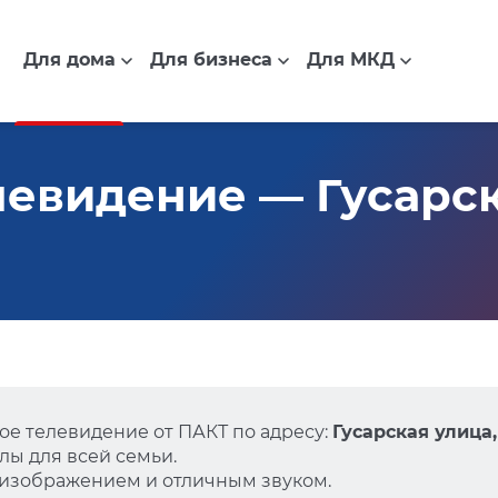
Для дома
Для бизнеса
Для МКД
евидение — Гусарска
е телевидение от ПАКТ по адресу:
Гусарская улица,
ы для всей семьи.
 изображением и отличным звуком.