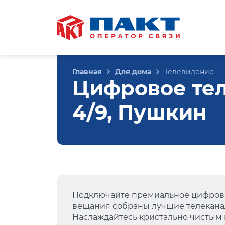
Главная
Для дома
Телевидение
Цифровое тел
4/9, Пушкин
Подключайте премиальное цифрово
вещания собраны лучшие телеканал
Наслаждайтесь кристально чистым