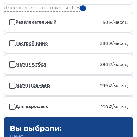
Дополнительные пакеты ЦТВ
Развлекательный
150 ₽/
месяц
Настрой Кино
380 ₽/
месяц
Матч! Футбол
380 ₽/
месяц
Матч! Премьер
299 ₽/
месяц
Для взрослых
100 ₽/
месяц
Вы выбрали:
Пакет