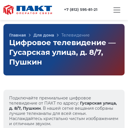
+7 (812) 595-81-21
Главная
Для дома
Телевидение
Цифровое телевидение —
Гусарская улица, д. 8/7,
Пушкин
Подключайте премиальное цифровое
телевидение от ПАКТ по адресу:
Гусарская улица,
д. 8/7, Пушкин
. В нашей сетке вещания собраны
лучшие телеканалы для всей семьи.
Наслаждайтесь кристально чистым изображением
и отличным звуком.