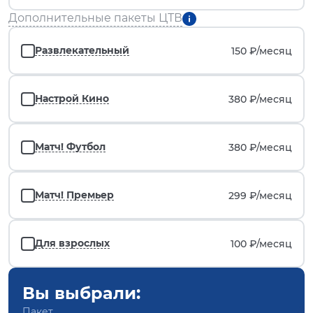
Дополнительные пакеты ЦТВ
Развлекательный
150 ₽/
месяц
Настрой Кино
380 ₽/
месяц
Матч! Футбол
380 ₽/
месяц
Матч! Премьер
299 ₽/
месяц
Для взрослых
100 ₽/
месяц
Вы выбрали:
Пакет