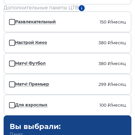
Дополнительные пакеты ЦТВ
Развлекательный
150 ₽/
месяц
Настрой Кино
380 ₽/
месяц
Матч! Футбол
380 ₽/
месяц
Матч! Премьер
299 ₽/
месяц
Для взрослых
100 ₽/
месяц
Вы выбрали:
Пакет