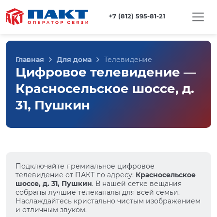
+7 (812) 595-81-21
Главная
Для дома
Телевидение
Цифровое телевидение —
Красносельское шоссе, д.
31, Пушкин
Подключайте премиальное цифровое
телевидение от ПАКТ по адресу:
Красносельское
шоссе, д. 31, Пушкин
. В нашей сетке вещания
собраны лучшие телеканалы для всей семьи.
Наслаждайтесь кристально чистым изображением
и отличным звуком.