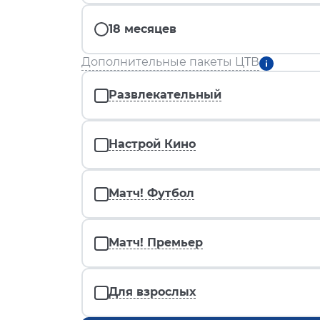
18 месяцев
Дополнительные пакеты ЦТВ
Развлекательный
Настрой Кино
Матч! Футбол
Матч! Премьер
Для взрослых