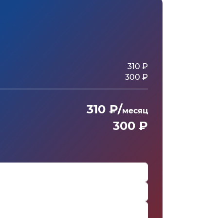
310 ₽
300 ₽
310 ₽/
месяц
300 ₽