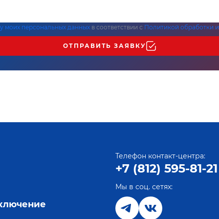
ку моих персональных данных
в соответствии с
Политикой обработки и
ОТПРАВИТЬ ЗАЯВКУ
Телефон контакт-центра:
+7 (812) 595-81-21
Мы в соц. сетях:
е
дключение