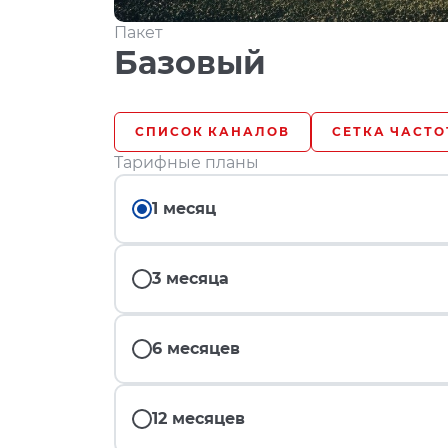
Пакет
Базовый
СПИСОК КАНАЛОВ
СЕТКА ЧАСТО
Тарифные планы
1 месяц
3 месяца
6 месяцев
12 месяцев