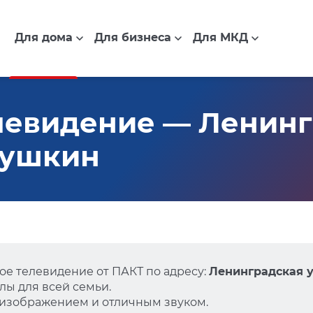
Для дома
Для бизнеса
Для МКД
левидение — Ленинг
 Пушкин
е телевидение от ПАКТ по адресу:
Ленинградская у
ы для всей семьи.
 изображением и отличным звуком.