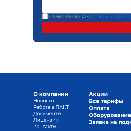
Я ознакомлен(а) и даю
согласие на обработ
О компании
Акции
Новости
Все тарифы
Работа в ПАКТ
Оплата
Документы
Оборудовани
Лицензии
Заявка на по
Контакты