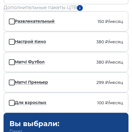
Дополнительные пакеты ЦТВ
Развлекательный
150 ₽/
месяц
Настрой Кино
380 ₽/
месяц
Матч! Футбол
380 ₽/
месяц
Матч! Премьер
299 ₽/
месяц
Для взрослых
100 ₽/
месяц
Вы выбрали:
Пакет