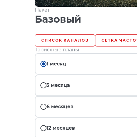
Пакет
Базовый
СПИСОК КАНАЛОВ
СЕТКА ЧАСТО
Тарифные планы
1 месяц
3 месяца
6 месяцев
12 месяцев