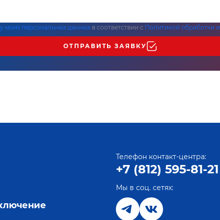
ку моих персональных данных
в соответствии с
Политикой обработки и
ОТПРАВИТЬ ЗАЯВКУ
Телефон контакт-центра:
+7 (812) 595-81-21
Мы в соц. сетях:
е
дключение