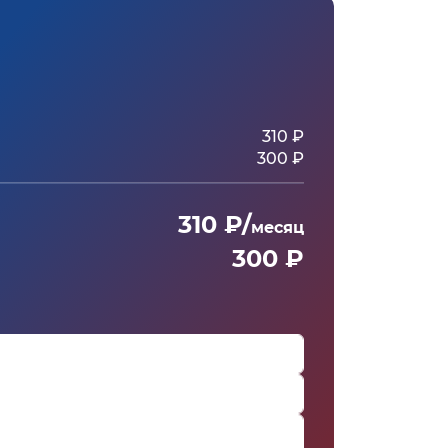
310 ₽
300 ₽
310 ₽/
месяц
300 ₽