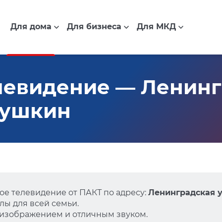
Для дома
Для бизнеса
Для МКД
левидение — Ленинг
 Пушкин
е телевидение от ПАКТ по адресу:
Ленинградская у
ы для всей семьи.
 изображением и отличным звуком.