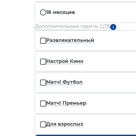
18 месяцев
Дополнительные пакеты ЦТВ
Развлекательный
Настрой Кино
Матч! Футбол
Матч! Премьер
Для взрослых