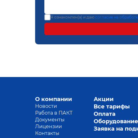
Я ознакомлен(а) и даю
согласие на обработ
О компании
Акции
Новости
Все тарифы
Работа в ПАКТ
Оплата
Документы
Оборудовани
Лицензии
Заявка на по
Контакты