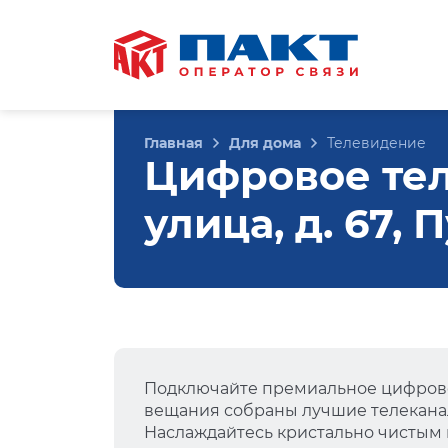
Главная
Для дома
Телевидение
Цифровое те
улица, д. 67,
Подключайте премиальное цифрово
вещания собраны лучшие телеканал
Наслаждайтесь кристально чистым