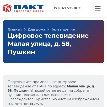
+7 (812) 595-81-21
Главная
Для дома
Телевидение
Цифровое телевидение —
Малая улица, д. 58,
Пушкин
Подключайте премиальное цифровое
телевидение от ПАКТ по адресу:
Малая улица, д.
58, Пушкин
. В нашей сетке вещания собраны
лучшие телеканалы для всей семьи.
Наслаждайтесь кристально чистым изображением
и отличным звуком.