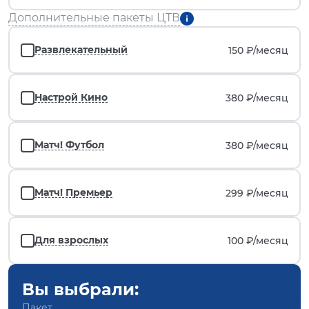
Дополнительные пакеты ЦТВ
Развлекательный
150 ₽/
месяц
Настрой Кино
380 ₽/
месяц
Матч! Футбол
380 ₽/
месяц
Матч! Премьер
299 ₽/
месяц
Для взрослых
100 ₽/
месяц
Вы выбрали:
Пакет