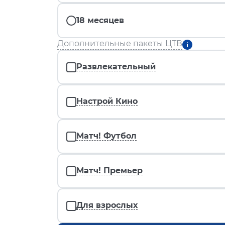
18 месяцев
Дополнительные пакеты ЦТВ
Развлекательный
Настрой Кино
Матч! Футбол
Матч! Премьер
Для взрослых