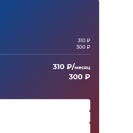
310 ₽
300 ₽
310 ₽/
месяц
300 ₽