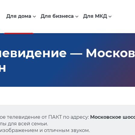
Для дома
Для бизнеса
Для МКД
левидение — Москов
н
е телевидение от ПАКТ по адресу:
Московское шосс
ы для всей семьи.
 изображением и отличным звуком.