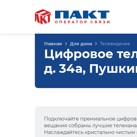
Главная
Для дома
Телевидение
Цифровое те
д. 34а, Пушки
Подключайте премиальное цифрово
вещания собраны лучшие телеканал
Наслаждайтесь кристально чистым