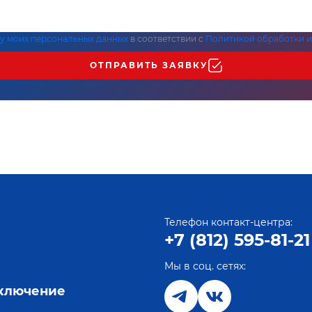
ку моих персональных данных
в соответствии с
Политикой обработки и
ОТПРАВИТЬ ЗАЯВКУ
Телефон контакт-центра:
+7 (812) 595-81-21
Мы в соц. сетях:
е
дключение