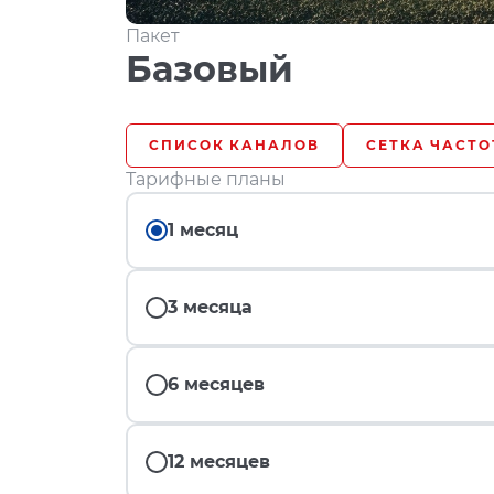
Пакет
Базовый
СПИСОК КАНАЛОВ
СЕТКА ЧАСТО
Тарифные планы
1 месяц
3 месяца
6 месяцев
12 месяцев