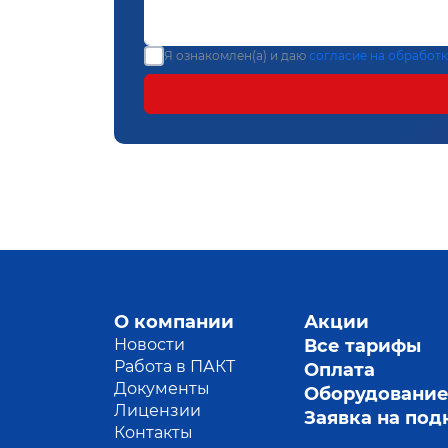
Я ознакомлен(а) и даю
согласие на обработ
О компании
Акции
Новости
Все тарифы
Работа в ПАКТ
Оплата
Документы
Оборудовани
Лицензии
Заявка на по
Контакты