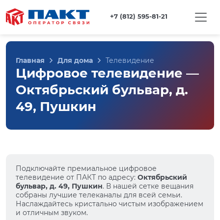
+7 (812) 595-81-21
Главная
Для дома
Телевидение
Цифровое телевидение —
Октябрьский бульвар, д.
49, Пушкин
Подключайте премиальное цифровое
телевидение от ПАКТ по адресу:
Октябрьский
бульвар, д. 49, Пушкин
. В нашей сетке вещания
собраны лучшие телеканалы для всей семьи.
Наслаждайтесь кристально чистым изображением
и отличным звуком.