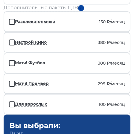
Дополнительные пакеты ЦТВ
Развлекательный
150 ₽/
месяц
Настрой Кино
380 ₽/
месяц
Матч! Футбол
380 ₽/
месяц
Матч! Премьер
299 ₽/
месяц
Для взрослых
100 ₽/
месяц
Вы выбрали:
Пакет