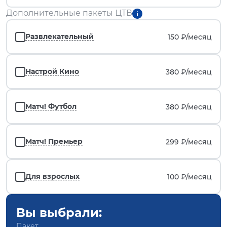
Дополнительные пакеты ЦТВ
Развлекательный
150 ₽/
месяц
Настрой Кино
380 ₽/
месяц
Матч! Футбол
380 ₽/
месяц
Матч! Премьер
299 ₽/
месяц
Для взрослых
100 ₽/
месяц
Вы выбрали:
Пакет