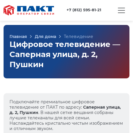
+7 (812) 595-81-21
Главная
Для дома
Телевидение
Цифровое телевидение —
Саперная улица, д. 2,
Пушкин
Подключайте премиальное цифровое
телевидение от ПАКТ по адресу:
Саперная улица,
д. 2, Пушкин
. В нашей сетке вещания собраны
лучшие телеканалы для всей семьи.
Наслаждайтесь кристально чистым изображением
и отличным звуком.