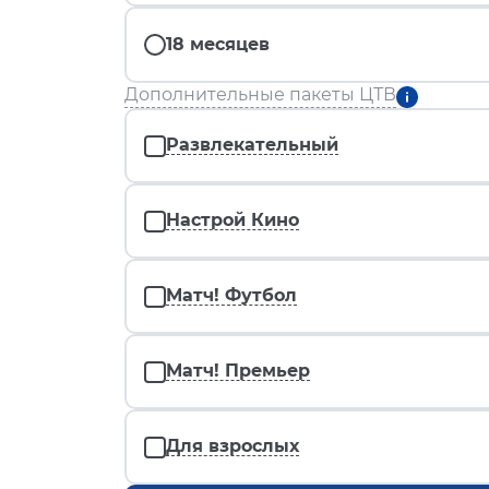
18 месяцев
Дополнительные пакеты ЦТВ
Развлекательный
Настрой Кино
Матч! Футбол
Матч! Премьер
Для взрослых