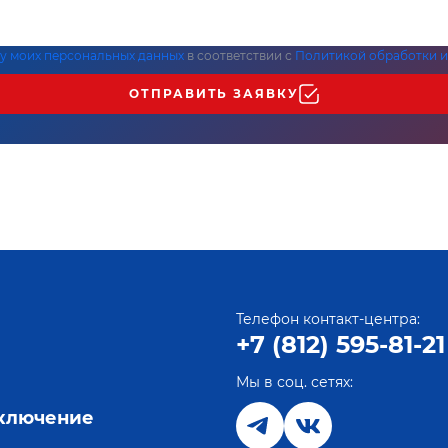
ку моих персональных данных
в соответствии с
Политикой обработки и
ОТПРАВИТЬ ЗАЯВКУ
Телефон контакт-центра:
+7 (812) 595-81-21
Мы в соц. сетях:
е
дключение