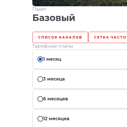
Пакет
Базовый
СПИСОК КАНАЛОВ
СЕТКА ЧАСТО
Тарифные планы
1 месяц
3 месяца
6 месяцев
12 месяцев