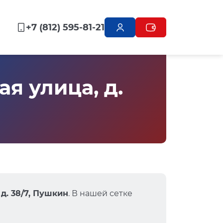
+7 (812) 595-81-21
я улица, д.
д. 38/7, Пушкин
. В нашей сетке