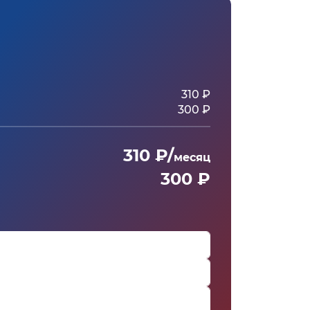
310 ₽
300 ₽
310 ₽/
месяц
300 ₽