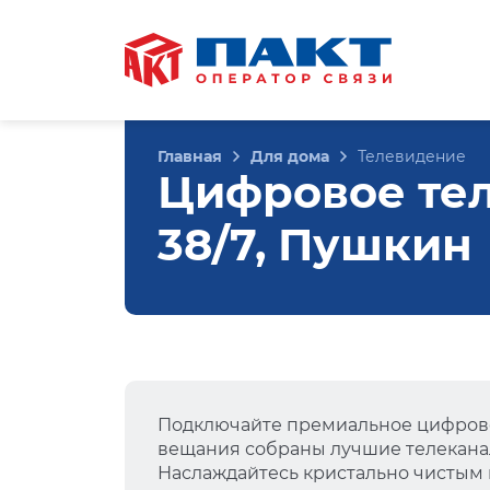
Главная
Для дома
Телевидение
Цифровое тел
38/7, Пушкин
Подключайте премиальное цифрово
вещания собраны лучшие телеканал
Наслаждайтесь кристально чистым