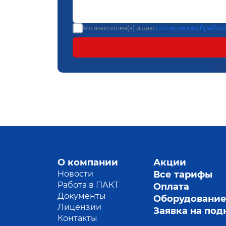
Я ознакомлен(а) и даю
согласие на обработ
О компании
Акции
Новости
Все тарифы
Работа в ПАКТ
Оплата
Документы
Оборудовани
Лицензии
Заявка на по
Контакты