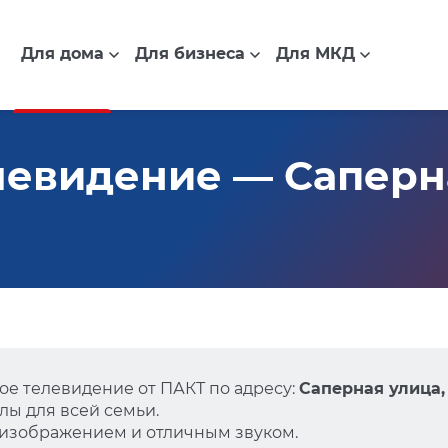
Для дома
Для бизнеса
Для МКД
евидение — Саперна
е телевидение от ПАКТ по адресу:
Саперная улица, 
ы для всей семьи.
 изображением и отличным звуком.