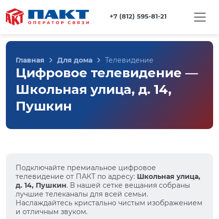
+7 (812) 595-81-21
Главная
Для дома
Телевидение
Цифровое телевидение —
Школьная улица, д. 14,
Пушкин
Подключайте премиальное цифровое
телевидение от ПАКТ по адресу:
Школьная улица,
д. 14, Пушкин
. В нашей сетке вещания собраны
лучшие телеканалы для всей семьи.
Наслаждайтесь кристально чистым изображением
и отличным звуком.