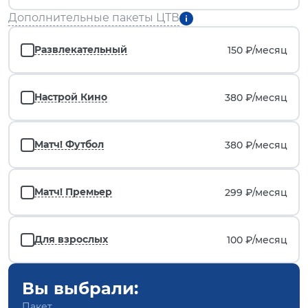
Дополнительные пакеты ЦТВ
Развлекательный
150 ₽/
месяц
Настрой Кино
380 ₽/
месяц
Матч! Футбол
380 ₽/
месяц
Матч! Премьер
299 ₽/
месяц
Для взрослых
100 ₽/
месяц
Вы выбрали:
Пакет