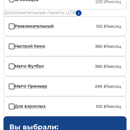
200 ₽/месяц
Дополнительные пакеты ЦТВ
Развлекательный
150 ₽/
месяц
Настрой Кино
380 ₽/
месяц
Матч! Футбол
380 ₽/
месяц
Матч! Премьер
299 ₽/
месяц
Для взрослых
100 ₽/
месяц
Вы выбрали: