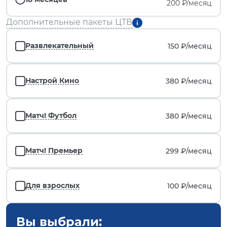
200 ₽/месяц
Дополнительные пакеты ЦТВ
Развлекательный
150 ₽/
месяц
Настрой Кино
380 ₽/
месяц
Матч! Футбол
380 ₽/
месяц
Матч! Премьер
299 ₽/
месяц
Для взрослых
100 ₽/
месяц
Вы выбрали: