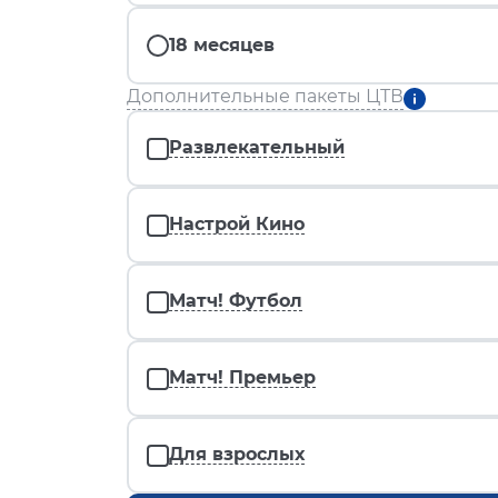
18 месяцев
Дополнительные пакеты ЦТВ
Развлекательный
Настрой Кино
Матч! Футбол
Матч! Премьер
Для взрослых