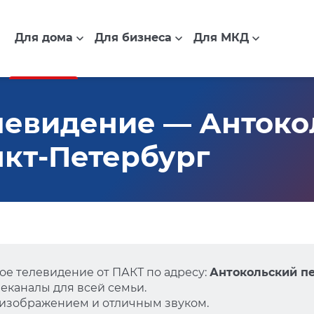
Для дома
Для бизнеса
Для МКД
левидение — Антоко
нкт-Петербург
е телевидение от ПАКТ по адресу:
Антокольский пе
еканалы для всей семьи.
 изображением и отличным звуком.