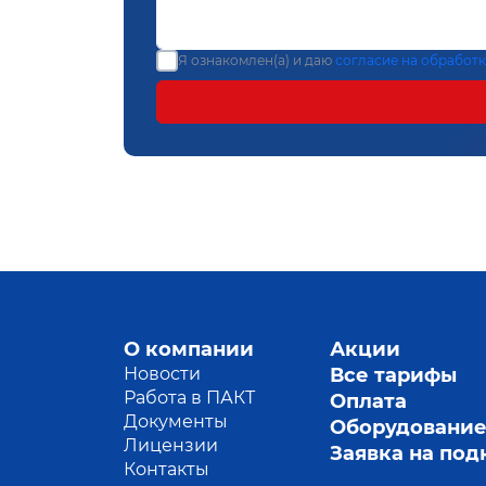
Я ознакомлен(а) и даю
согласие на обработ
О компании
Акции
Новости
Все тарифы
Работа в ПАКТ
Оплата
Документы
Оборудовани
Лицензии
Заявка на по
Контакты