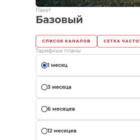
Пакет
Базовый
СПИСОК КАНАЛОВ
СЕТКА ЧАСТО
Тарифные планы
1 месяц
3 месяца
6 месяцев
12 месяцев