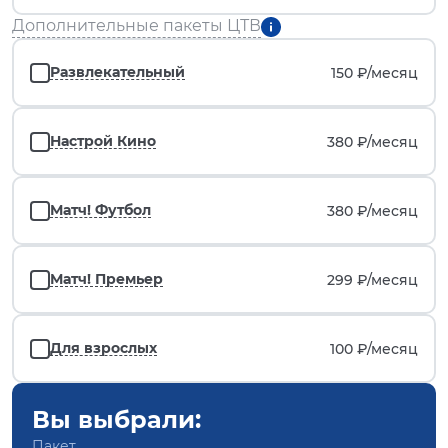
Дополнительные пакеты ЦТВ
Развлекательный
150 ₽/
месяц
Настрой Кино
380 ₽/
месяц
Матч! Футбол
380 ₽/
месяц
Матч! Премьер
299 ₽/
месяц
Для взрослых
100 ₽/
месяц
Вы выбрали:
Пакет