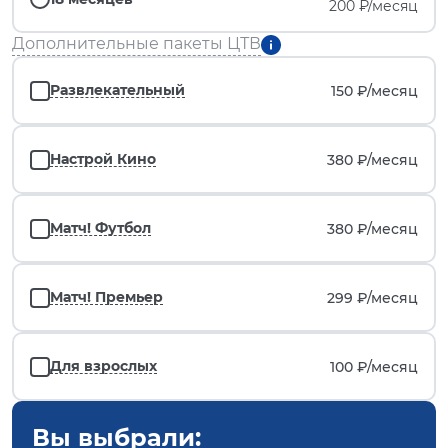
200 ₽/месяц
Дополнительные пакеты ЦТВ
Развлекательный
150 ₽/
месяц
Настрой Кино
380 ₽/
месяц
Матч! Футбол
380 ₽/
месяц
Матч! Премьер
299 ₽/
месяц
Для взрослых
100 ₽/
месяц
Вы выбрали: